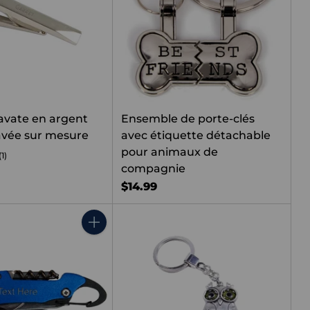
ravate en argent
Ensemble de porte-clés
avée sur mesure
avec étiquette détachable
pour animaux de
(1)
compagnie
$14.99
Quantité