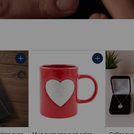
Quantité
Quantité